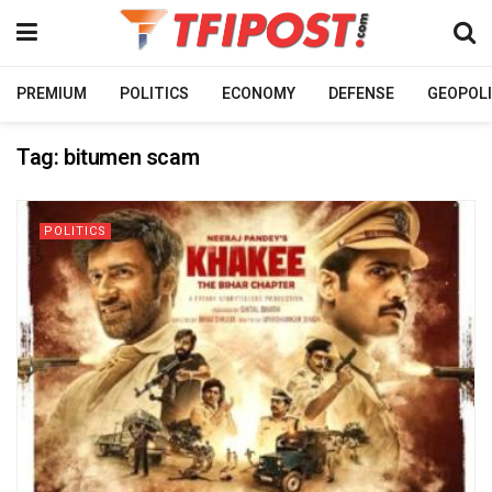
PREMIUM
POLITICS
ECONOMY
DEFENSE
GEOPOLI
Tag:
bitumen scam
POLITICS